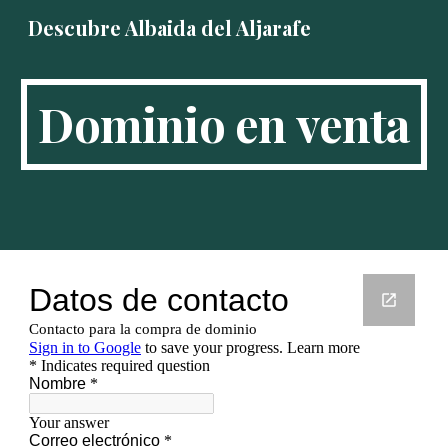
Descubre Albaida del Aljarafe
Skip to main content
Skip to navigation
Dominio en venta